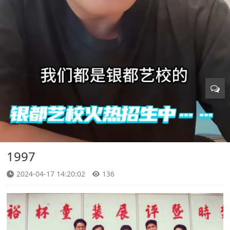
1997
2024-04-17 14:20:02
136