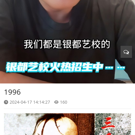
1996
2024-04-17 14:14:27
160