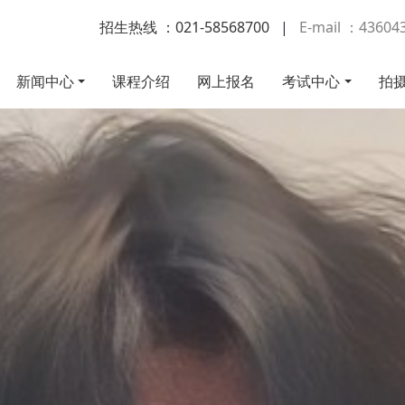
招生热线 ：021-58568700
|
E-mail ：4360
新闻中心
课程介绍
网上报名
考试中心
拍