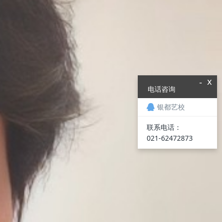
x
-
电话咨询
银都艺校
联系电话：
021-62472873