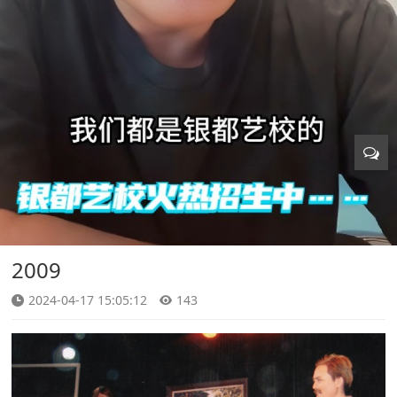
2009
2024-04-17 15:05:12
143