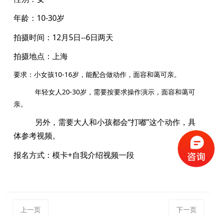
年龄：10-30岁
拍摄时间：12月5日--6日两天
拍摄地点：上海
要求：
小女孩
10-16岁，
能配
合做
动作，面容和蔼可亲。
年轻女人
20-30岁，需要按要求操作演示，面容和蔼可
亲。
另外，需要大人和小孩都会“打嘟”这个动作，具
体参考视频。
报名方式：模卡+自我介绍视频一段
上一页
下一页