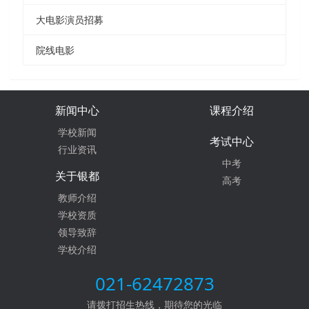
大电影演员招募
院线电影
新闻中心
课程介绍
学校新闻
考试中心
行业资讯
中考
关于银都
高考
教师介绍
学校资质
领导致辞
学校介绍
021-62472873
请拨打招生热线，期待您的光临