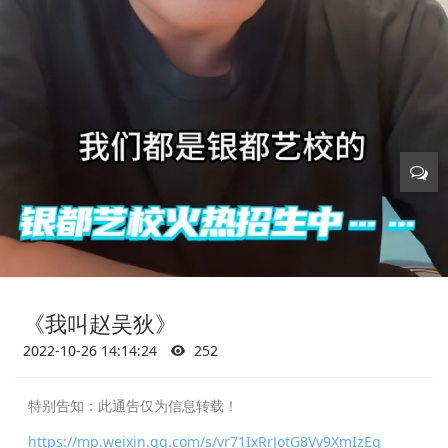
《我叫赵吴狄》
2022-10-26 14:14:24
252
特别告知：此通告仅为信息转载！
https://mp.weixin.qq.com/s/vr71IxRrJotG8Vv9XmIzEg