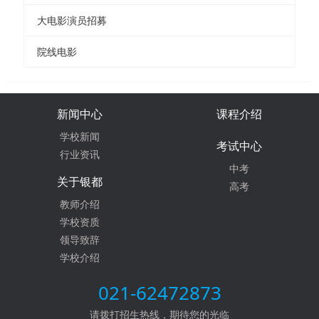
大电影演员招募
院线电影
新闻中心
课程介绍
学校新闻
考试中心
行业资讯
中考
关于银都
高考
教师介绍
学校资质
领导致辞
学校介绍
021-62472873
请拨打招生热线，期待您的光临