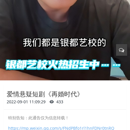
爱情悬疑短剧《再婚时代》
2022-09-01 11:09:29
433
特别告知：此通告仅为信息转载！
https://mp.weixin.qq.com/s/FNdPBfo1rl1hnFDNr0tnRQ