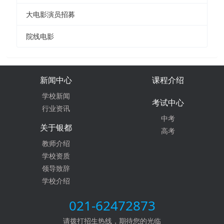
大电影演员招募
院线电影
新闻中心
课程介绍
学校新闻
考试中心
行业资讯
中考
关于银都
高考
教师介绍
学校资质
领导致辞
学校介绍
021-62472873
请拨打招生热线，期待您的光临