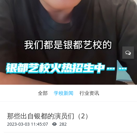
全部
学校新闻
行业资讯
那些出自银都的演员们（2）
2023-03-03 11:45:07
282